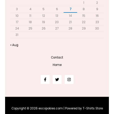
1
2
3
4
5
6
7
8
9
10
11
12
13
14
15
16
17
18
19
20
21
22
23
24
25
26
27
28
29
30
31
« Aug
Contact
Home
Copyright © 2026 escopokies.com | Powered by T-Shirts Store