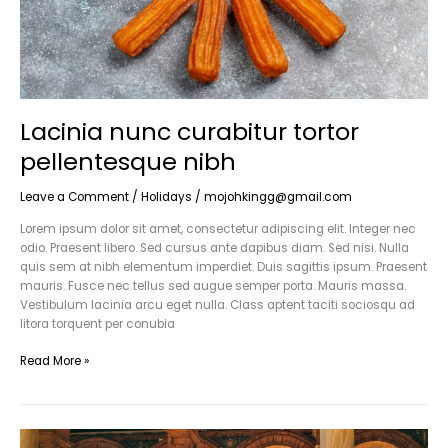
Lacinia nunc curabitur tortor
pellentesque nibh
Leave a Comment
/
Holidays
/
mojohkingg@gmail.com
Lorem ipsum dolor sit amet, consectetur adipiscing elit. Integer nec
odio. Praesent libero. Sed cursus ante dapibus diam. Sed nisi. Nulla
quis sem at nibh elementum imperdiet. Duis sagittis ipsum. Praesent
mauris. Fusce nec tellus sed augue semper porta. Mauris massa.
Vestibulum lacinia arcu eget nulla. Class aptent taciti sociosqu ad
litora torquent per conubia
Read More »
Conubia