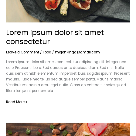
Lorem ipsum dolor sit amet
consectetur
Leave a Comment
/
Food
/
mojohkingg@gmail.com
Lorem ipsum dolor sit amet, consectetur adipiscing elit. Integer nec
odio. Praesent libero. Sed cursus ante dapibus diam. Sed nisi. Nulla
quis sem at nibh elementum imperdiet. Duis sagittis ipsum. Praesent
mauris. Fusce nec tellus sed augue semper porta. Mauris massa.
Vestibulum lacinia arcu eget nulla. Class aptent taciti sociosqu ad
litora torquent per conubia
Read More »
Cras
metus