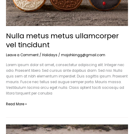
Nulla metus metus ullamcorper
vel tincidunt
Leave a Comment
/
Holidays
/
mojohkingg@gmail.com
Lorem ipsum dolor sit amet, consectetur adipiscing elit. Integer nec
odio. Praesent libero. Sed cursus ante dapibus diam. Sed nisi. Nulla
quis sem at nibh elementum imperdiet. Duis sagittis ipsum. Praesent
mauris. Fusce nec tellus sed augue semper porta. Mauris massa.
Vestibulum lacinia arcu eget nulla. Class aptent taciti sociosqu ad
litora torquent per conubia
Read More »
Luctus
non