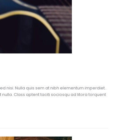
Sed nisi. Nulla quis sem at nibh elementum imperdiet.
ulla. Class aptent taciti sociosqu ad litora torquent