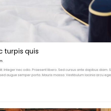
 turpis quis
om
it. Integer nec odio. Praesent libero. Sed cursus ante dapibus diam. 
s sed augue semper porta. Mauris massa. Vestibulum lacinia arcu eget n