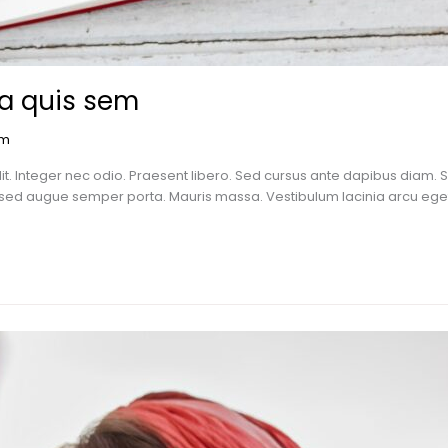
la quis sem
om
it. Integer nec odio. Praesent libero. Sed cursus ante dapibus diam. 
s sed augue semper porta. Mauris massa. Vestibulum lacinia arcu eget n