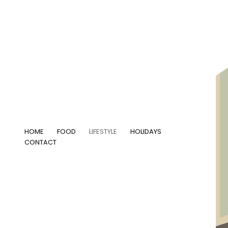
Skip
to
content
HOME
FOOD
LIFESTYLE
HOLIDAYS
CONTACT