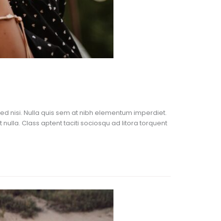
Sed nisi. Nulla quis sem at nibh elementum imperdiet.
ulla. Class aptent taciti sociosqu ad litora torquent