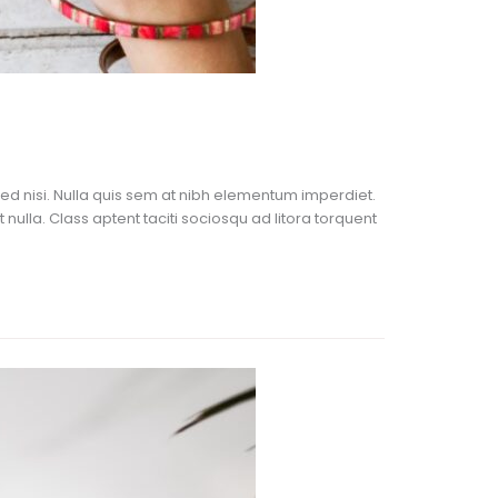
Sed nisi. Nulla quis sem at nibh elementum imperdiet.
ulla. Class aptent taciti sociosqu ad litora torquent