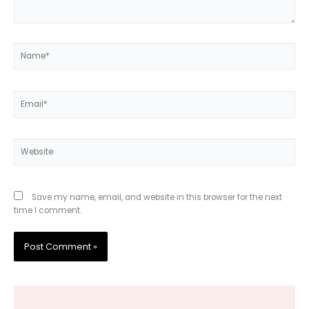
Name*
Email*
Website
Save my name, email, and website in this browser for the next
time I comment.