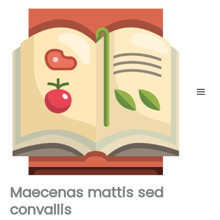
Skip
to
content
Maecenas mattis sed
convallis