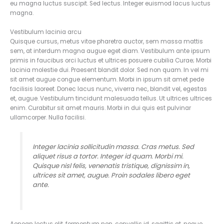
eu magna luctus suscipit. Sed lectus. Integer euismod lacus luctus
magna.
Vestibulum lacinia arcu
Quisque cursus, metus vitae pharetra auctor, sem massa mattis
sem, at interdum magna augue eget diam. Vestibulum ante ipsum
primis in faucibus orci luctus et ultrices posuere cubilia Curae; Morbi
lacinia molestie dui. Praesent blandit dolor. Sed non quam. In vel mi
sit amet augue congue elementum. Morbi in ipsum sit amet pede
facilisis laoreet. Donec lacus nunc, viverra nec, blandit vel, egestas
et, augue. Vestibulum tincidunt malesuada tellus. Ut ultrices ultrices
enim. Curabitur sit amet mauris. Morbi in dui quis est pulvinar
ullamcorper. Nulla facilisi.
Integer lacinia sollicitudin massa. Cras metus. Sed
aliquet risus a tortor. Integer id quam. Morbi mi.
Quisque nisl felis, venenatis tristique, dignissim in,
ultrices sit amet, augue. Proin sodales libero eget
ante.