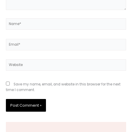
Name*
Email*
Website
Save my name, email, and website in this browser for the next
time I comment.