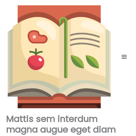
Skip
to
content
Mattis sem interdum
magna augue eget diam