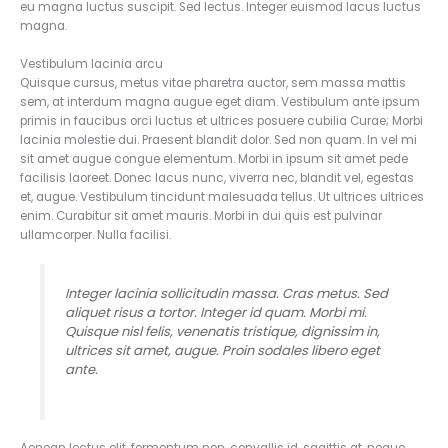
eu magna luctus suscipit. Sed lectus. Integer euismod lacus luctus
magna.
Vestibulum lacinia arcu
Quisque cursus, metus vitae pharetra auctor, sem massa mattis
sem, at interdum magna augue eget diam. Vestibulum ante ipsum
primis in faucibus orci luctus et ultrices posuere cubilia Curae; Morbi
lacinia molestie dui. Praesent blandit dolor. Sed non quam. In vel mi
sit amet augue congue elementum. Morbi in ipsum sit amet pede
facilisis laoreet. Donec lacus nunc, viverra nec, blandit vel, egestas
et, augue. Vestibulum tincidunt malesuada tellus. Ut ultrices ultrices
enim. Curabitur sit amet mauris. Morbi in dui quis est pulvinar
ullamcorper. Nulla facilisi.
Integer lacinia sollicitudin massa. Cras metus. Sed
aliquet risus a tortor. Integer id quam. Morbi mi.
Quisque nisl felis, venenatis tristique, dignissim in,
ultrices sit amet, augue. Proin sodales libero eget
ante.