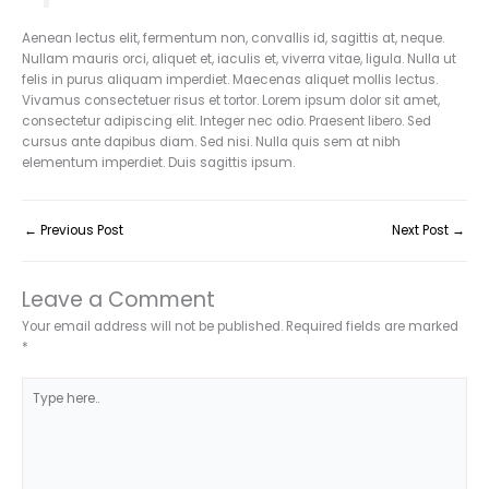
Aenean lectus elit, fermentum non, convallis id, sagittis at, neque.
Nullam mauris orci, aliquet et, iaculis et, viverra vitae, ligula. Nulla ut
felis in purus aliquam imperdiet. Maecenas aliquet mollis lectus.
Vivamus consectetuer risus et tortor. Lorem ipsum dolor sit amet,
consectetur adipiscing elit. Integer nec odio. Praesent libero. Sed
cursus ante dapibus diam. Sed nisi. Nulla quis sem at nibh
elementum imperdiet. Duis sagittis ipsum.
←
Previous Post
Next Post
→
Leave a Comment
Your email address will not be published.
Required fields are marked
*
Type
here..