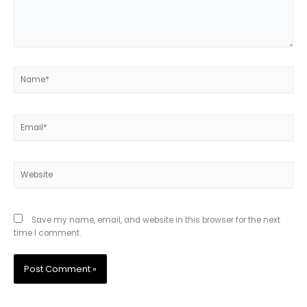
Name*
Email*
Website
Save my name, email, and website in this browser for the next
time I comment.