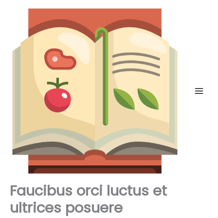
Skip
to
content
Faucibus orci luctus et
ultrices posuere