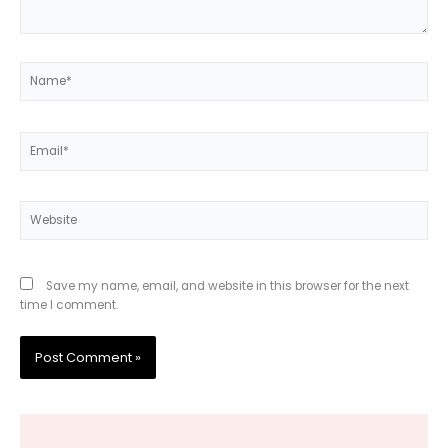
Name*
Email*
Website
Save my name, email, and website in this browser for the next
time I comment.