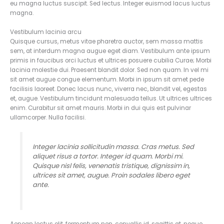
eu magna luctus suscipit. Sed lectus. Integer euismod lacus luctus
magna.
Vestibulum lacinia arcu
Quisque cursus, metus vitae pharetra auctor, sem massa mattis
sem, at interdum magna augue eget diam. Vestibulum ante ipsum
primis in faucibus orci luctus et ultrices posuere cubilia Curae; Morbi
lacinia molestie dui. Praesent blandit dolor. Sed non quam. In vel mi
sit amet augue congue elementum. Morbi in ipsum sit amet pede
facilisis laoreet. Donec lacus nunc, viverra nec, blandit vel, egestas
et, augue. Vestibulum tincidunt malesuada tellus. Ut ultrices ultrices
enim. Curabitur sit amet mauris. Morbi in dui quis est pulvinar
ullamcorper. Nulla facilisi.
Integer lacinia sollicitudin massa. Cras metus. Sed
aliquet risus a tortor. Integer id quam. Morbi mi.
Quisque nisl felis, venenatis tristique, dignissim in,
ultrices sit amet, augue. Proin sodales libero eget
ante.