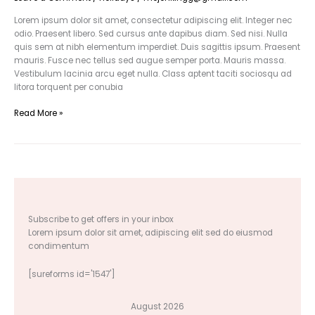
Lorem ipsum dolor sit amet, consectetur adipiscing elit. Integer nec
odio. Praesent libero. Sed cursus ante dapibus diam. Sed nisi. Nulla
quis sem at nibh elementum imperdiet. Duis sagittis ipsum. Praesent
mauris. Fusce nec tellus sed augue semper porta. Mauris massa.
Vestibulum lacinia arcu eget nulla. Class aptent taciti sociosqu ad
litora torquent per conubia
Read More »
Subscribe to get offers in your inbox
Lorem ipsum dolor sit amet, adipiscing elit sed do eiusmod
condimentum
[sureforms id='1547']
August 2026