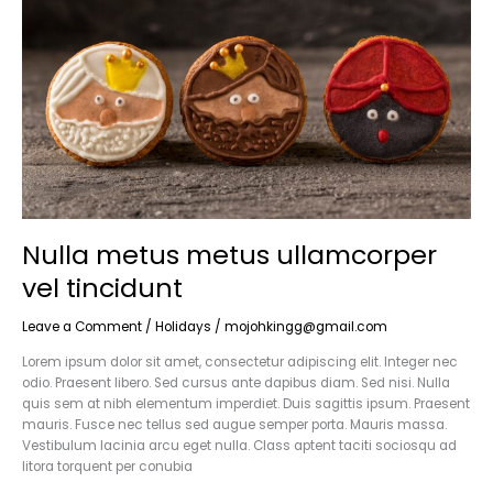
vel
tincidunt
Nulla metus metus ullamcorper
vel tincidunt
Leave a Comment
/
Holidays
/
mojohkingg@gmail.com
Lorem ipsum dolor sit amet, consectetur adipiscing elit. Integer nec
odio. Praesent libero. Sed cursus ante dapibus diam. Sed nisi. Nulla
quis sem at nibh elementum imperdiet. Duis sagittis ipsum. Praesent
mauris. Fusce nec tellus sed augue semper porta. Mauris massa.
Vestibulum lacinia arcu eget nulla. Class aptent taciti sociosqu ad
litora torquent per conubia