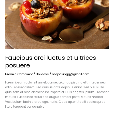
ultrices
posuere
Faucibus orci luctus et ultrices
posuere
Leave a Comment
/
Holidays
/
mojohkingg@gmail.com
Lorem ipsum dolor sit amet, consectetur adipiscing elit. Integer nec
odio. Praesent libero. Sed cursus ante dapibus diam. Sed nisi. Nulla
quis sem at nibh elementum imperdiet. Duis sagittis ipsum. Praesent
mauris. Fusce nec tellus sed augue semper porta. Mauris massa.
Vestibulum lacinia arcu eget nulla. Class aptent taciti sociosqu ad
litora torquent per conubia