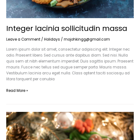
Integer lacinia sollicitudin massa
Leave a Comment
/
Holidays
/
mojohkingg@gmail.com
Lorem ipsum dolor sit amet, consectetur adipiscing elit. Integer nec
odio. Praesent libero. Sed cursus ante dapibus diam. Sed nisi. Nulla
quis sem at nibh elementum imperdiet. Duis sagittis ipsum. Praesent
mauris. Fusce nec tellus sed augue semper porta. Mauris massa.
Vestibulum lacinia arcu eget nulla. Class aptent taciti sociosqu ad
litora torquent per conubia
Read More »
Elementum
imperdiet
duis
sagittis
ipsum