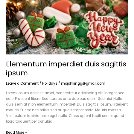
Elementum imperdiet duis sagittis
ipsum
Leave a Comment
/
Holidays
/
mojohkingg@gmail.com
Lorem ipsum dolor sit amet, consectetur adipiscing elit. Integer nec
odio. Praesent libero. Sed cursus ante dapibus diam. Sed nisi. Nulla
quis sem at nibh elementum imperdiet. Duis sagittis ipsum. Praesent
mauris. Fusce nec tellus sed augue semper porta. Mauris massa.
Vestibulum lacinia arcu eget nulla. Class aptent taciti sociosqu ad
litora torquent per conubia
Read More »